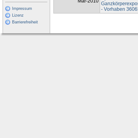
Mär-2010
Ganzkörperexpos
Impressum
- Vorhaben 360
Lizenz
Barrierefreiheit