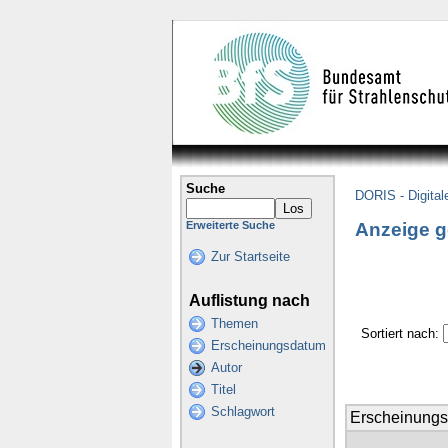
Suche
DORIS - Digital
Anzeige g
Erweiterte Suche
Zur Startseite
Auflistung nach
Themen
Sortiert nach:
Erscheinungsdatum
Autor
Titel
Schlagwort
Erscheinung