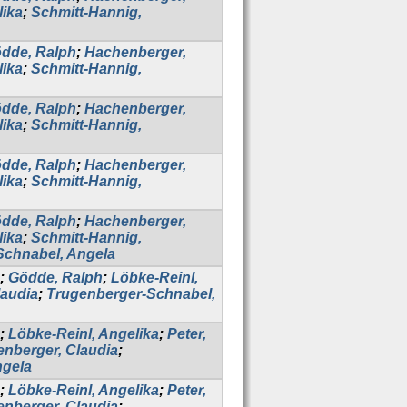
lika
;
Schmitt-Hannig,
dde, Ralph
;
Hachenberger,
lika
;
Schmitt-Hannig,
dde, Ralph
;
Hachenberger,
lika
;
Schmitt-Hannig,
dde, Ralph
;
Hachenberger,
lika
;
Schmitt-Hannig,
dde, Ralph
;
Hachenberger,
lika
;
Schmitt-Hannig,
Schnabel, Angela
;
Gödde, Ralph
;
Löbke-Reinl,
laudia
;
Trugenberger-Schnabel,
;
Löbke-Reinl, Angelika
;
Peter,
nberger, Claudia
;
ngela
;
Löbke-Reinl, Angelika
;
Peter,
nberger, Claudia
;