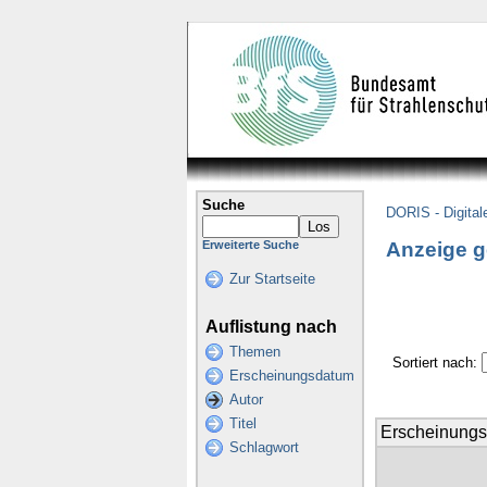
Suche
DORIS - Digital
Anzeige g
Erweiterte Suche
Zur Startseite
Auflistung nach
Themen
Sortiert nach:
Erscheinungsdatum
Autor
Titel
Erscheinung
Schlagwort