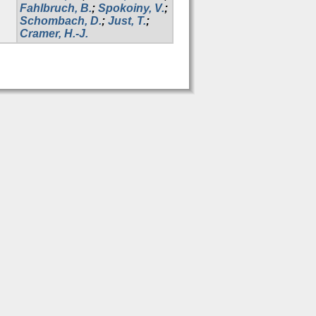
Fahlbruch, B.
;
Spokoiny, V.
;
Schombach, D.
;
Just, T.
;
Cramer, H.-J.