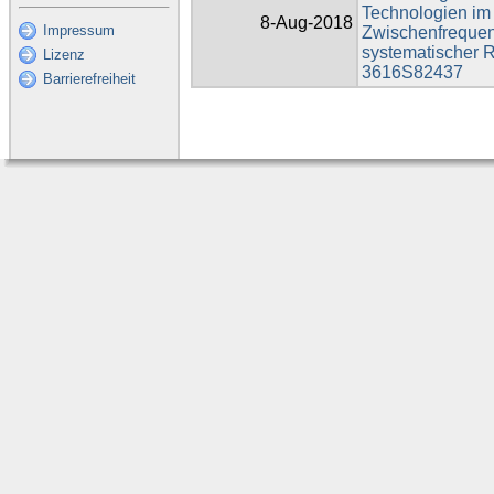
Technologien im
8-Aug-2018
Impressum
Zwischenfrequen
systematischer 
Lizenz
3616S82437
Barrierefreiheit