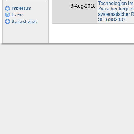
Technologien im
8-Aug-2018
Impressum
Zwischenfrequen
systematischer 
Lizenz
3616S82437
Barrierefreiheit