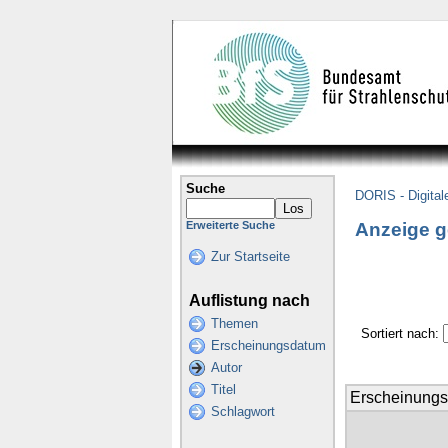
Suche
DORIS - Digital
Anzeige g
Erweiterte Suche
Zur Startseite
Auflistung nach
Themen
Sortiert nach:
Erscheinungsdatum
Autor
Titel
Erscheinung
Schlagwort