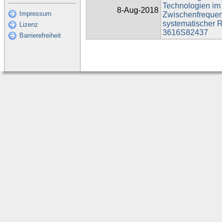
Technologien im
8-Aug-2018
Impressum
Zwischenfrequen
systematischer 
Lizenz
3616S82437
Barrierefreiheit