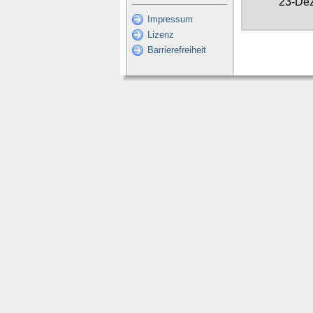
23-De
Impressum
Lizenz
Barrierefreiheit