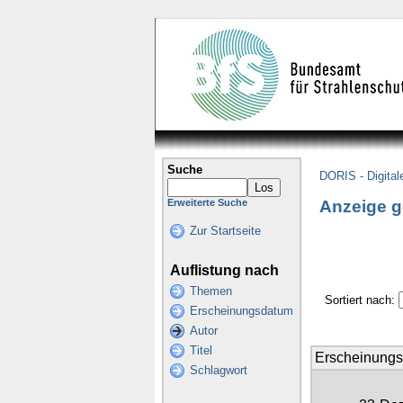
Suche
DORIS - Digital
Anzeige g
Erweiterte Suche
Zur Startseite
Auflistung nach
Themen
Sortiert nach:
Erscheinungsdatum
Autor
Titel
Erscheinung
Schlagwort