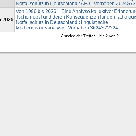
Notfallschutz in Deutschland : AP3 ; Vorhaben 3624S7
Von 1986 bis 2026 – Eine Analyse kollektiver Erinnerun
Tschornobyl und deren Konsequenzen für den radiolog
b-2026
Notfallschutz in Deutschland : linguistische
Mediendiskursanalyse ; Vorhaben 3624S72224
Anzeige der Treffer 1 bis 2 von 2