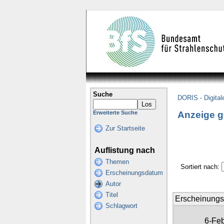
Suche
DORIS - Digital
Anzeige g
Erweiterte Suche
Zur Startseite
Auflistung nach
Themen
Sortiert nach:
Erscheinungsdatum
Autor
Titel
Erscheinung
Schlagwort
6-Fe