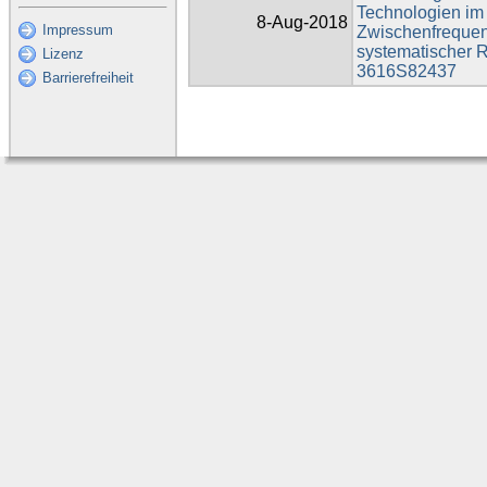
Technologien im
8-Aug-2018
Impressum
Zwischenfrequen
systematischer 
Lizenz
3616S82437
Barrierefreiheit