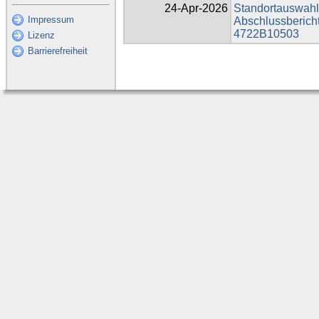
24-Apr-2026
Standortauswahlv
Impressum
Abschlussberich
4722B10503
Lizenz
Barrierefreiheit