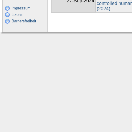
27-Sep-2024
controlled human
Impressum
(2024)
Lizenz
Barrierefreiheit