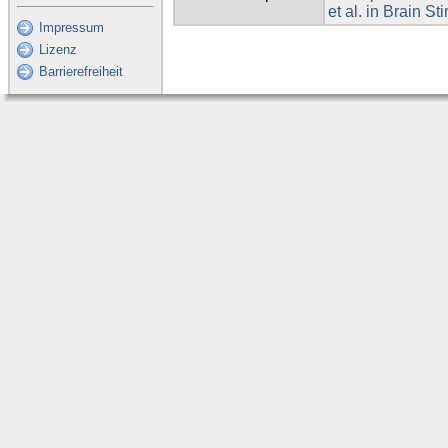
et al. in Brain S
Impressum
Lizenz
Barrierefreiheit