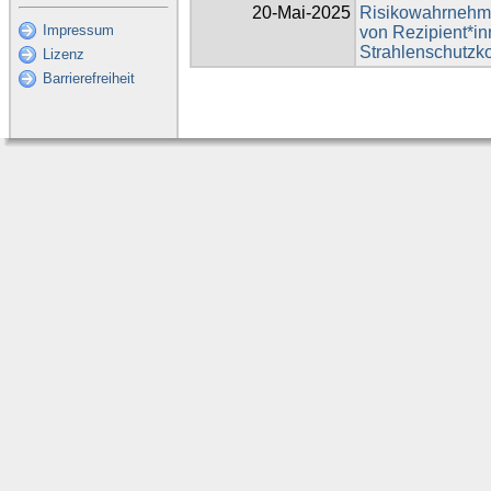
20-Mai-2025
Risikowahrnehmu
Impressum
von Rezipient*in
Strahlenschutzk
Lizenz
Barrierefreiheit