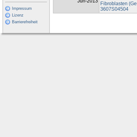
Jun-2013
Fibroblasten (Ge
Impressum
3607S04504
Lizenz
Barrierefreiheit