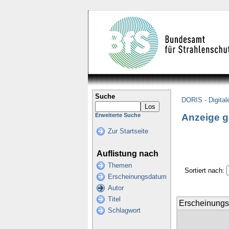
Suche
DORIS - Digital
Anzeige g
Erweiterte Suche
Zur Startseite
Auflistung nach
Themen
Sortiert nach:
Erscheinungsdatum
Autor
Titel
Erscheinung
Schlagwort