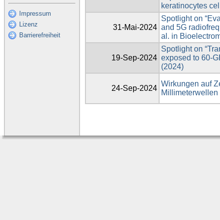
keratinocytes cel
Impressum
Spotlight on “Eva
Lizenz
31-Mai-2024
and 5G radiofreq
Barrierefreiheit
al. in Bioelectr
Spotlight on “Tr
19-Sep-2024
exposed to 60-GHz
(2024)
Wirkungen auf Ze
24-Sep-2024
Millimeterwelle