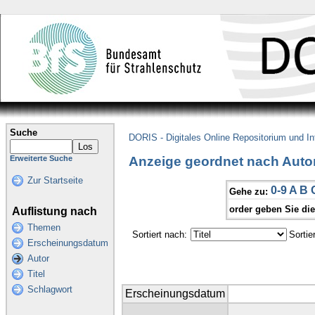
Suche
DORIS - Digitales Online Repositorium und I
Anzeige geordnet nach Auto
Erweiterte Suche
Zur Startseite
0-9
A
B
Gehe zu:
order geben Sie di
Auflistung nach
Themen
Sortiert nach:
Sortie
Erscheinungsdatum
Autor
Titel
Schlagwort
Erscheinungsdatum