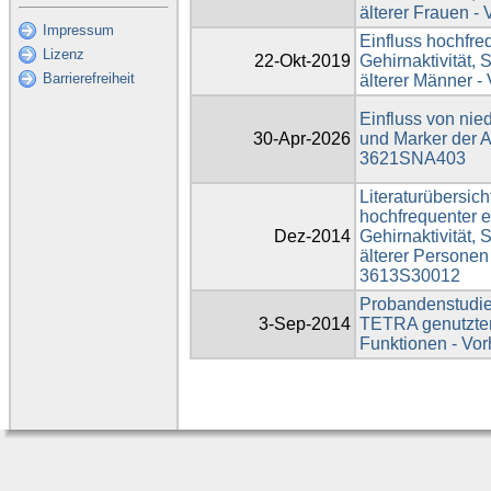
älterer Frauen 
Impressum
Einfluss hochfre
Lizenz
22-Okt-2019
Gehirnaktivität, 
Barrierefreiheit
älterer Männer 
Einfluss von nie
30-Apr-2026
und Marker der 
3621SNA403
Literaturübersic
hochfrequenter e
Dez-2014
Gehirnaktivität, 
älterer Personen
3613S30012
Probandenstudie 
3-Sep-2014
TETRA genutzten 
Funktionen - V