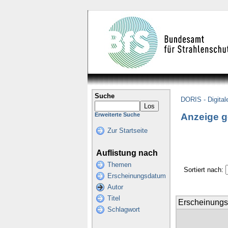
Suche
DORIS - Digital
Anzeige g
Erweiterte Suche
Zur Startseite
Auflistung nach
Themen
Sortiert nach:
Erscheinungsdatum
Autor
Titel
Erscheinung
Schlagwort