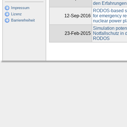
den Erfahrungen
Impressum
RODOS-based simu
Lizenz
12-Sep-2016
for emergency re
Barrierefreiheit
nuclear power pl
Simulation potent
23-Feb-2015
Notfallschutz in
RODOS