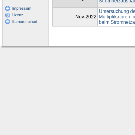
Stromnetzausba
Impressum
Untersuchung der
Lizenz
Nov-2022
Multiplikatoren 
Barrierefreiheit
beim Stromnetz