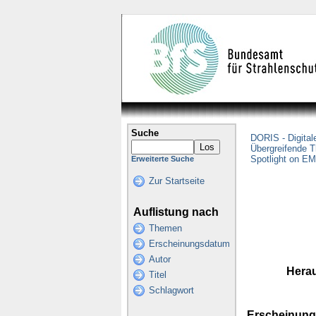
Suche
DORIS - Digital
Übergreifende 
Spotlight on E
Erweiterte Suche
Zur Startseite
Auflistung nach
Themen
Erscheinungsdatum
Autor
Hera
Titel
Schlagwort
Erscheinun