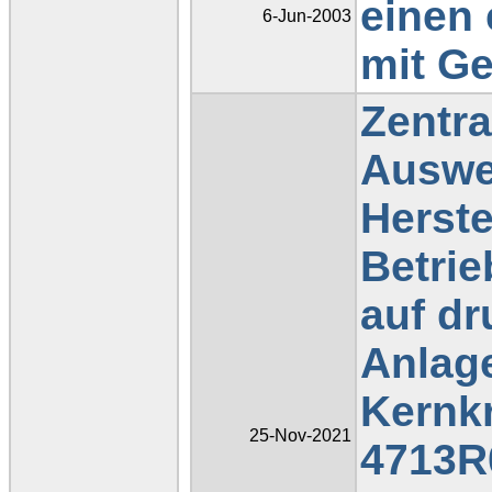
einen
6-Jun-2003
mit Ge
Zentr
Auswe
Herste
Betrie
auf d
Anlage
Kernkr
25-Nov-2021
4713R0