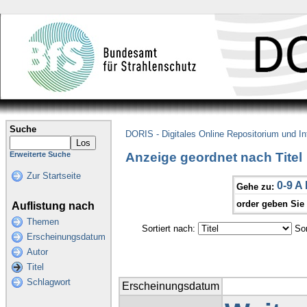
Suche
DORIS - Digitales Online Repositorium und I
Anzeige geordnet nach Titel
Erweiterte Suche
Zur Startseite
0-9
A
Gehe zu:
order geben Sie
Auflistung nach
Themen
Sortiert nach:
Sor
Erscheinungsdatum
Autor
Titel
Schlagwort
Erscheinungsdatum