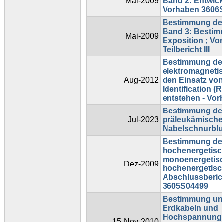
Mai-2009
Band 2: Entwick
Vorhaben 3606S0
Bestimmung der
Band 3: Bestim
Mai-2009
Exposition ; V
Teilbericht III
Bestimmung der
elektromagnetis
Aug-2012
den Einsatz vo
Identification 
entstehen - Vo
Bestimmung de
Jul-2023
präleukämischer
Nabelschnurblu
Bestimmung de
hochenergetisc
monoenergetis
Dez-2009
hochenergetisc
Abschlussberi
3605S04499
Bestimmung und
Erdkabeln und
Hochspannungsf
15-Nov-2010