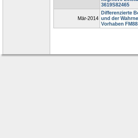
3619S82465
Differenzierte 
Mär-2014
und der Wahrne
Vorhaben FM88