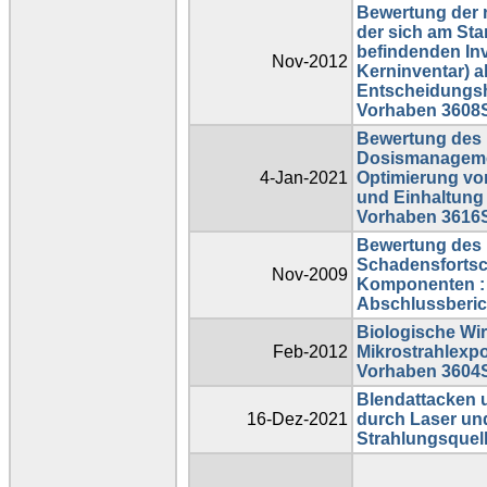
Bewertung der 
der sich am St
befindenden Inv
Nov-2012
Kerninventar) al
Entscheidungs
Vorhaben 3608
Bewertung des 
Dosismanageme
4-Jan-2021
Optimierung v
und Einhaltung
Vorhaben 3616
Bewertung des 
Schadensfortsc
Nov-2009
Komponenten : 
Abschlussberic
Biologische W
Feb-2012
Mikrostrahlexpo
Vorhaben 3604
Blendattacken
16-Dez-2021
durch Laser und
Strahlungsquel