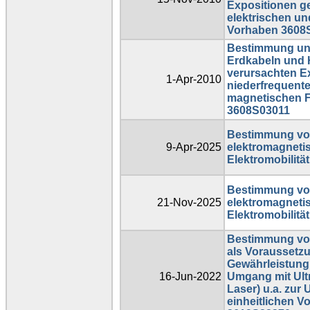
Expositionen g
elektrischen un
Vorhaben 3608S
Bestimmung und
Erdkabeln und
verursachten E
1-Apr-2010
niederfrequente
magnetischen F
3608S03011
Bestimmung vo
9-Apr-2025
elektromagneti
Elektromobilitä
Bestimmung vo
21-Nov-2025
elektromagneti
Elektromobilitä
Bestimmung von
als Voraussetzu
Gewährleistung
16-Jun-2022
Umgang mit Ult
Laser) u.a. zur
einheitlichen V